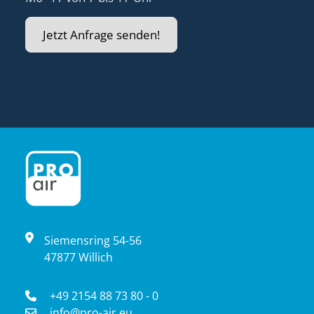
Jetzt Anfrage senden!
Siemensring 54-56
47877 Willich
+49 2154 88 73 80 - 0
info@pro-air.eu