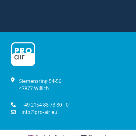
Siemensring 54-56
47877 Willich
+49 2154 88 73 80 - 0
info@pro-air.eu