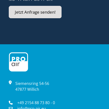
Jetzt Anfrage senden!
Siemensring 54-56
47877 Willich
+49 2154 88 73 80 - 0
info@pro-air.eu