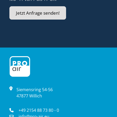
Jetzt Anfrage senden!
Siemensring 54-56
47877 Willich
+49 2154 88 73 80 - 0
info@pro-air.eu