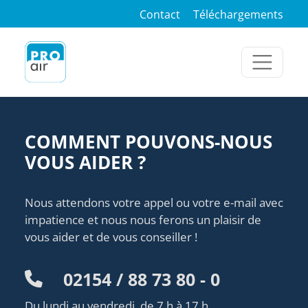
Contact
Téléchargements
COMMENT POUVONS-NOUS
VOUS AIDER ?
Nous attendons votre appel ou votre e-mail avec
impatience et nous nous ferons un plaisir de
vous aider et de vous conseiller !
02154 / 88 73 80 - 0
Du lundi au vendredi, de 7 h à 17 h