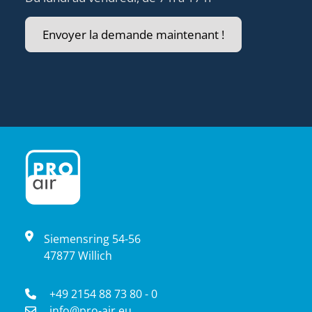
Envoyer la demande maintenant !
Siemensring 54-56
47877 Willich
+49 2154 88 73 80 - 0
info@pro-air.eu